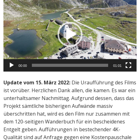
Video-
Player
00:00
01:01
Update vom 15. März 2022:
Die Uraufführung des Films
ist vorüber. Herzlichen Dank allen, die kamen. Es war ein
unterhaltsamer Nachmittag. Aufgrund dessen, dass das
Projekt sämtliche bisherigen Aufwände massiv
überschritten hat, wird es den Film nur zusammen mit
dem 120-seitigen Wanderbuch für ein bescheidenes
Entgelt geben. Aufführungen in bestechender 4K-
Qualität sind auf Anfrage gegen eine Kostenpauschale