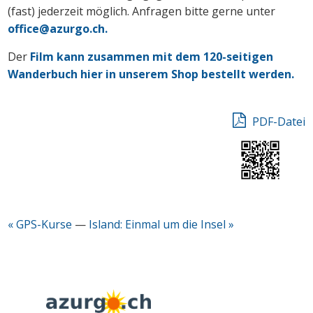
(fast) jederzeit möglich. Anfragen bitte gerne unter
office@azurgo.ch.
Der
Film kann zusammen mit dem 120-seitigen
Wanderbuch hier in unserem Shop bestellt werden.
PDF-Datei
« GPS-Kurse
—
Island: Einmal um die Insel »