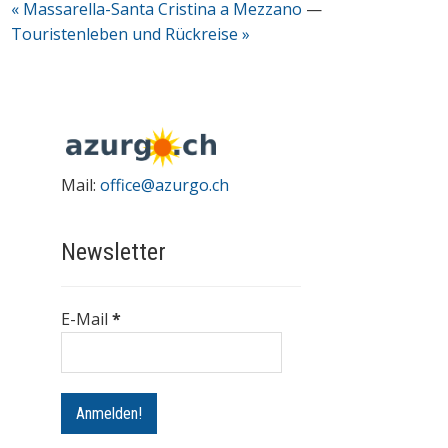
« Massarella-Santa Cristina a Mezzano
—
Touristenleben und Rückreise »
Mail:
office@azurgo.ch
Newsletter
E-Mail
*