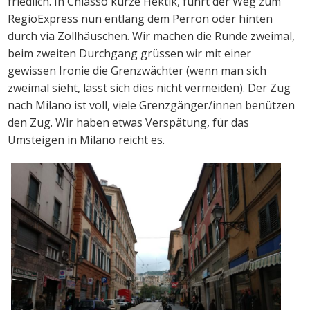
friedlich. In Chiasso kurze Hektik, führt der Weg zum
RegioExpress nun entlang dem Perron oder hinten
durch via Zollhäuschen. Wir machen die Runde zweimal,
beim zweiten Durchgang grüssen wir mit einer
gewissen Ironie die Grenzwächter (wenn man sich
zweimal sieht, lässt sich dies nicht vermeiden). Der Zug
nach Milano ist voll, viele Grenzgänger/innen benützen
den Zug. Wir haben etwas Verspätung, für das
Umsteigen in Milano reicht es.