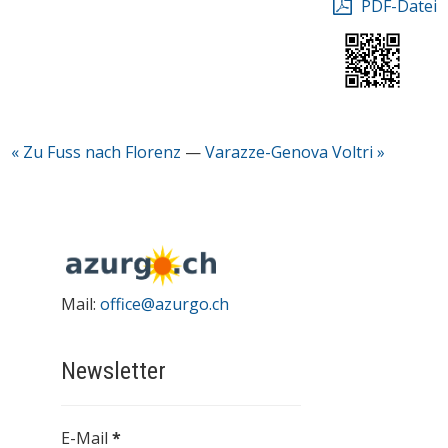
PDF-Datei
« Zu Fuss nach Florenz
—
Varazze-Genova Voltri »
Mail:
office@azurgo.ch
Newsletter
E-Mail
*