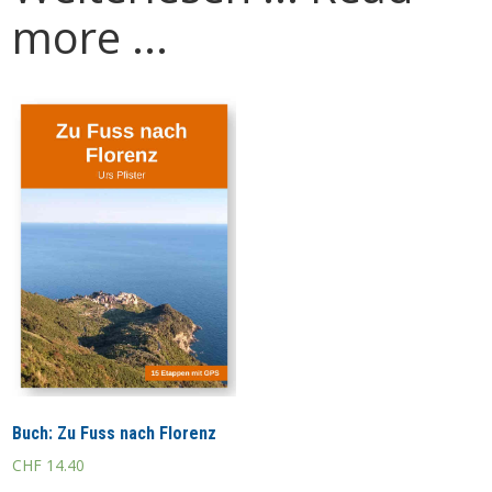
more ...
Buch: Zu Fuss nach Florenz
CHF
14.40