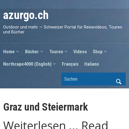
azurgo.ch
Outdoor und mehr — Schweizer Portal für Reisevideos, Touren
und Bücher
Home
Bücher
Touren
Videos
Shop
Northcape4000 (English)
Français
Italiano
Graz und Steiermark
Weiterlesen ... Read