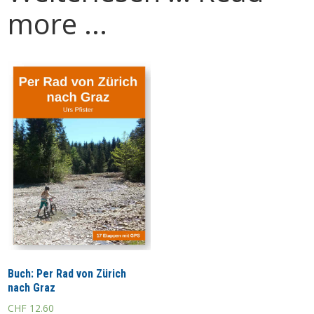
more ...
Buch: Per Rad von Zürich
nach Graz
CHF
12.60