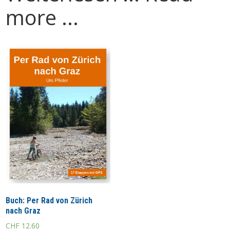
more ...
Buch: Per Rad von Zürich
nach Graz
CHF
12.60