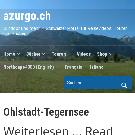
azurgo.ch
Outdoor und mehr — Schweizer Portal für Reisevideos, Touren
und Bücher
Home
Bücher
Touren
Videos
Shop
Northcape4000 (English)
Français
Italiano
Ohlstadt-Tegernsee
Weiterlesen ... Read