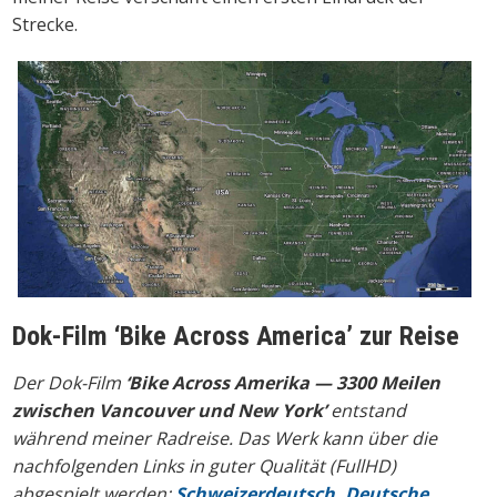
Strecke.
Dok-Film ‘Bike Across America’ zur Reise
Der Dok-Film
‘Bike Across Amerika — 3300 Meilen
zwischen Vancouver und New York’
entstand
während meiner Radreise. Das Werk kann über die
nachfolgenden Links in guter Qualität (FullHD)
abgespielt werden:
Schweizerdeutsch,
Deutsche