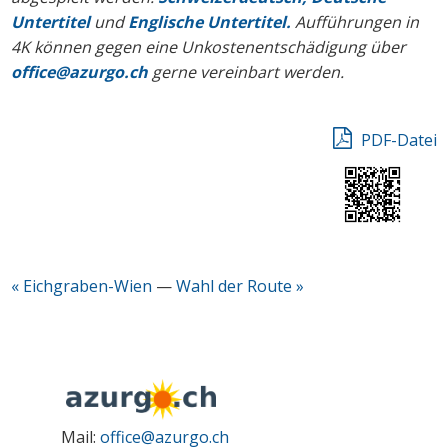
Untertitel
und
Englische Untertitel.
Aufführungen in
4K können gegen eine Unkostenentschädigung über
office@azurgo.ch
gerne vereinbart werden.
PDF-Datei
« Eichgraben-Wien
—
Wahl der Route »
Mail:
office@azurgo.ch