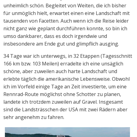
unheimlich schön. Begleitet von Weiten, die ich bisher
für unmöglich hielt, erwartet einen eine Landschaft mit
tausenden von Facetten. Auch wenn ich die Reise leider
nicht ganz wie geplant durchführen konnte, so bin ich
umso dankbarer, dass es doch irgendwie und
insbesondere am Ende gut und glimpflich ausging.
34 Tage war ich unterwegs, in 32 Etappen (Tagesschnitt
166 km bzw. 103 Meilen) erradelte ich eine unsäglich
schöne, aber zuweilen auch harte Landschaft und
erlebte täglich die amerikanische Lebensweise. Obwohl
ich im Vorfeld einige Tage an Zeit investierte, um eine
Rennrad-Route möglichst ohne Schotter zu planen,
landete ich trotzdem zuweilen auf Gravel. Insgesamt
sind die Landsträsschen der USA mit zwei Rädern aber
sehr angenehm zu fahren.