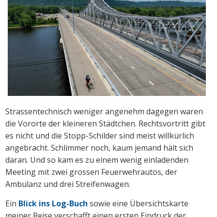
Strassentechnisch weniger angenehm dagegen waren
die Vororte der kleineren Städtchen. Rechtsvortritt gibt
es nicht und die Stopp-Schilder sind meist willkürlich
angebracht. Schlimmer noch, kaum jemand hält sich
daran. Und so kam es zu einem wenig einladenden
Meeting mit zwei grossen Feuerwehrautos, der
Ambulanz und drei Streifenwagen.
Ein
Blick ins Log-Buch
sowie eine Übersichtskarte
meiner Reise verschafft einen ersten Eindruck der