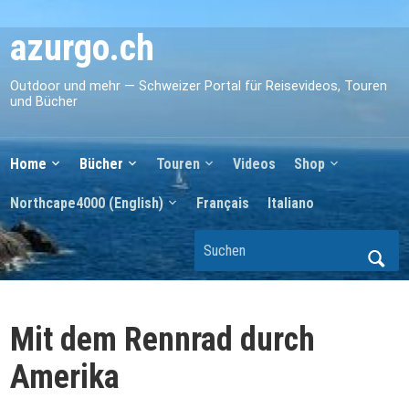
azurgo.ch
Outdoor und mehr — Schweizer Portal für Reisevideos, Touren
und Bücher
Home
Bücher
Touren
Videos
Shop
Northcape4000 (English)
Français
Italiano
Mit dem Rennrad durch
Amerika