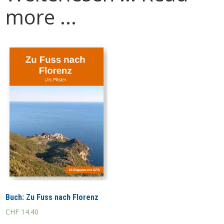
more ...
Buch: Zu Fuss nach Florenz
CHF
14.40