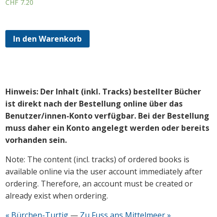
CHF
7.20
In den Warenkorb
Hinweis: Der Inhalt (inkl. Tracks) bestellter Bücher
ist direkt nach der Bestellung online über das
Benutzer/innen-Konto verfügbar. Bei der Bestellung
muss daher ein Konto angelegt werden oder bereits
vorhanden sein.
Note: The content (incl. tracks) of ordered books is
available online via the user account immediately after
ordering. Therefore, an account must be created or
already exist when ordering.
« Bürchen-Turtig
—
Zu Fuss ans Mittelmeer »