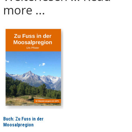
more ...
Buch: Zu Fuss in der
Moosalpregion