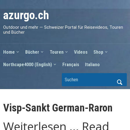
azurgo.ch
Outdoor und mehr — Schweizer Portal für Reisevideos, Touren
und Bücher
Home
Bücher
Touren
Videos
Shop
Northcape4000 (English)
Français
Italiano
Visp-Sankt German-Raron
Weiterlesen ... Read