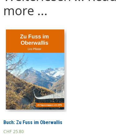
more ...
Buch: Zu Fuss im Oberwallis
CHF
25.80