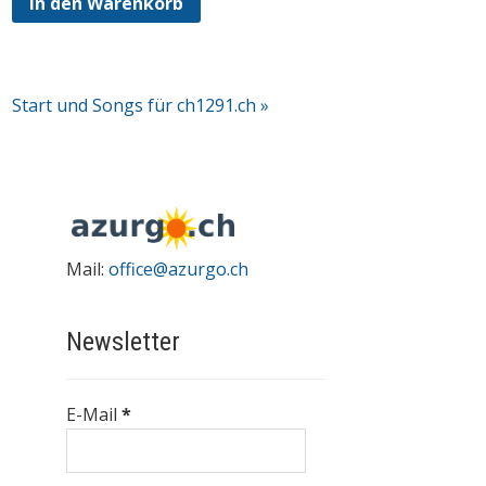
In den Warenkorb
Start und Songs für ch1291.ch »
Mail:
office@azurgo.ch
Newsletter
E-Mail
*