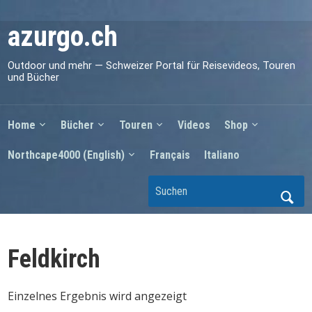
azurgo.ch
Outdoor und mehr — Schweizer Portal für Reisevideos, Touren
und Bücher
Home
Bücher
Touren
Videos
Shop
Northcape4000 (English)
Français
Italiano
Feldkirch
Einzelnes Ergebnis wird angezeigt