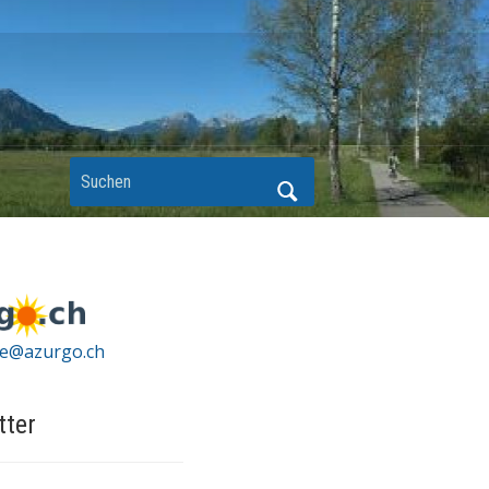
ce@azurgo.ch
tter