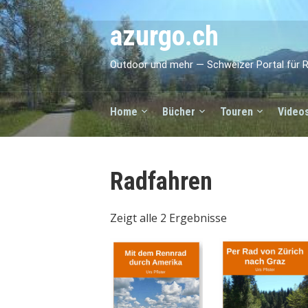
azurgo.ch
Outdoor und mehr — Schweizer Portal für R
Home
Bücher
Touren
Video
Radfahren
Zeigt alle 2 Ergebnisse