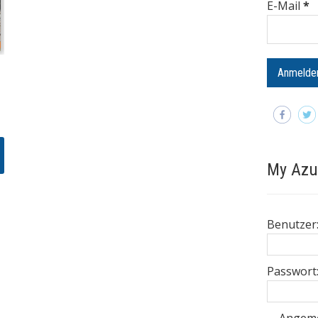
E-Mail
*
My Azu
Benutzer
Passwort