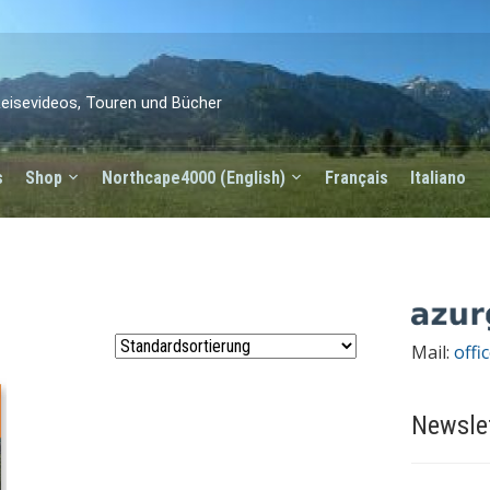
eisevideos, Touren und Bücher
s
Shop
Northcape4000 (English)
Français
Italiano
Mail:
offi
Newsle