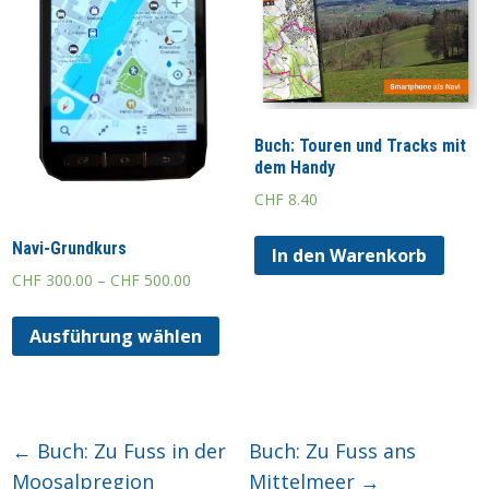
Buch: Touren und Tracks mit
dem Handy
CHF
8.40
Navi-Grundkurs
In den Warenkorb
CHF
300.00
–
CHF
500.00
Ausführung wählen
←
Buch: Zu Fuss in der
Buch: Zu Fuss ans
Moosalpregion
Mittelmeer
→