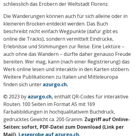
schliesslich das Erobern der Weltstadt Florenz.
Die Wanderungen können auch für sich alleine oder in
kleineren Brocken entdeckt werden. Das Buch
beschreibt nicht einfach Wegpunkte (dafür gibt es
online die Tracks), sondern vermittelt Eindrücke,
Erlebnisse und Stimmungen zur Reise. Eine Lektüre –
auch ohne das Wandern – dürfte daher genauso Freude
bereiten. Wer mag, kann (nach einer Registrierung) das
Werk online lesen und interaktiv in den Karten stöbern.
Weitere Publikationen zu Italien und Mitteleuropa
finden sich unter
azurgo.ch.
© 2023 by
azurgo.ch,
enthält QR-Codes für interaktive
Routen. 100 Seiten im Format A5 mit 169
Farbabbildungen in hochqualitativem Buchdruck,
gedrucktes Gewicht ca. 200 Gramm.
Zugriff auf Online-
Seiten: sofort, PDF-Datei zum Download (Link per
Mail),
Leseprobe auf azurgo.ch.