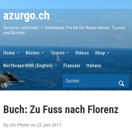
azurgo.ch
Outdoor und mehr — Schweizer Portal für Reisevideos, Touren
und Bücher
Home
Bücher
Touren
Videos
Shop
Northcape4000 (English)
Français
Italiano
Buch: Zu Fuss nach Florenz
By
Urs Pfister
on
22. Juni 2017
.