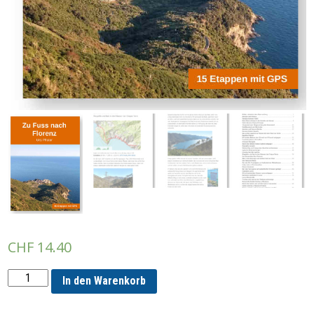
CHF
14.40
Buch:
In den Warenkorb
Zu
Fuss