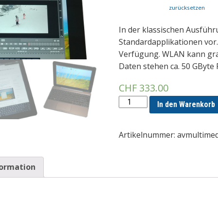
zurücksetzen
In der klassischen Ausführ
Standardapplikationen vor. 
Verfügung. WLAN kann graf
Daten stehen ca. 50 GByte 
CHF
333.00
AVMultimedia
In den Warenkorb
Menge
Artikelnummer:
avmultimed
formation