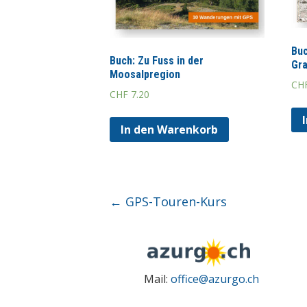
Buc
Buch: Zu Fuss in der
Gr
Moosalpregion
CH
CHF
7.20
In den Warenkorb
←
GPS-Touren-Kurs
Mail:
office@azurgo.ch