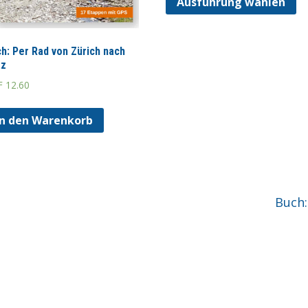
Ausführung wählen
h: Per Rad von Zürich nach
az
F
12.60
In den Warenkorb
Buch: