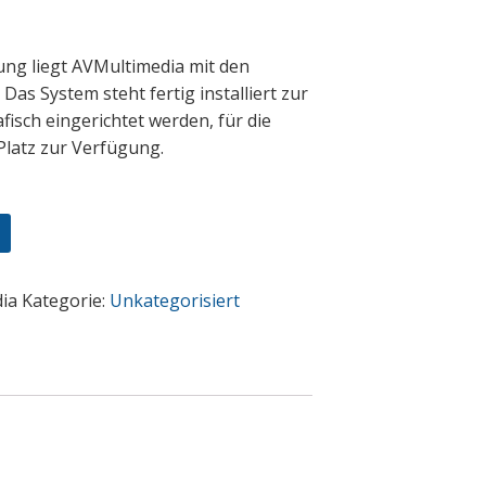
ung liegt AVMultimedia mit den
Das System steht fertig installiert zur
isch eingerichtet werden, für die
Platz zur Verfügung.
ia
Kategorie:
Unkategorisiert