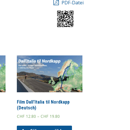
PDF-Datei
Film Dall’Italia til Nordkapp
(Deutsch)
CHF
12.80
–
CHF
19.80