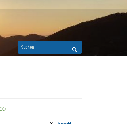
00
Auswahl