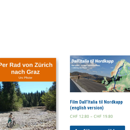
Film Dall’Italia til Nordkapp
(english version)
CHF
12.80
–
CHF
19.80